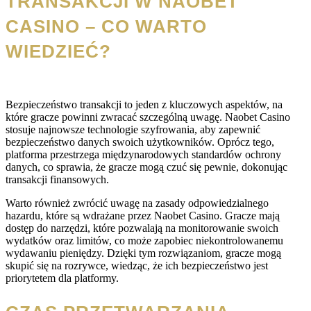
TRANSAKCJI W NAOBET
CASINO – CO WARTO
WIEDZIEĆ?
Bezpieczeństwo transakcji to jeden z kluczowych aspektów, na
które gracze powinni zwracać szczególną uwagę. Naobet Casino
stosuje najnowsze technologie szyfrowania, aby zapewnić
bezpieczeństwo danych swoich użytkowników. Oprócz tego,
platforma przestrzega międzynarodowych standardów ochrony
danych, co sprawia, że gracze mogą czuć się pewnie, dokonując
transakcji finansowych.
Warto również zwrócić uwagę na zasady odpowiedzialnego
hazardu, które są wdrażane przez Naobet Casino. Gracze mają
dostęp do narzędzi, które pozwalają na monitorowanie swoich
wydatków oraz limitów, co może zapobiec niekontrolowanemu
wydawaniu pieniędzy. Dzięki tym rozwiązaniom, gracze mogą
skupić się na rozrywce, wiedząc, że ich bezpieczeństwo jest
priorytetem dla platformy.