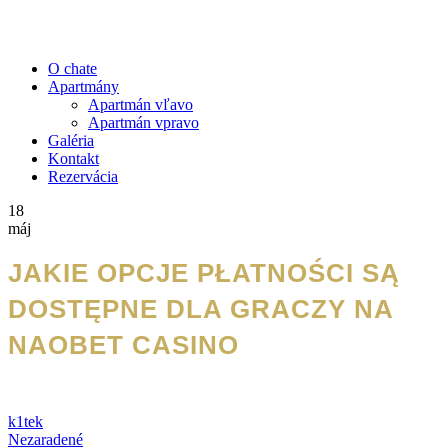
O chate
Apartmány
Apartmán vľavo
Apartmán vpravo
Galéria
Kontakt
Rezervácia
18
máj
JAKIE OPCJE PŁATNOŚCI SĄ
DOSTĘPNE DLA GRACZY NA
NAOBET CASINO
k1tek
Nezaradené