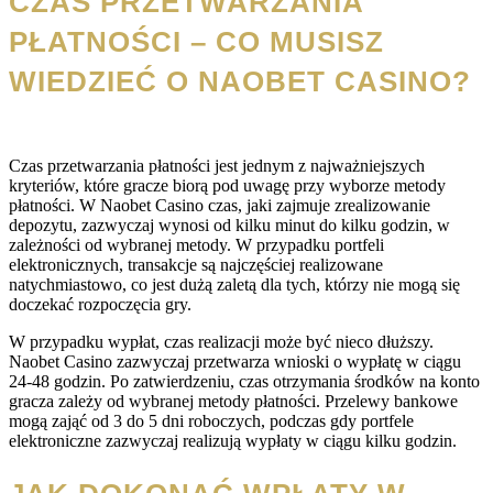
CZAS PRZETWARZANIA
PŁATNOŚCI – CO MUSISZ
WIEDZIEĆ O NAOBET CASINO?
Czas przetwarzania płatności jest jednym z najważniejszych
kryteriów, które gracze biorą pod uwagę przy wyborze metody
płatności. W Naobet Casino czas, jaki zajmuje zrealizowanie
depozytu, zazwyczaj wynosi od kilku minut do kilku godzin, w
zależności od wybranej metody. W przypadku portfeli
elektronicznych, transakcje są najczęściej realizowane
natychmiastowo, co jest dużą zaletą dla tych, którzy nie mogą się
doczekać rozpoczęcia gry.
W przypadku wypłat, czas realizacji może być nieco dłuższy.
Naobet Casino zazwyczaj przetwarza wnioski o wypłatę w ciągu
24-48 godzin. Po zatwierdzeniu, czas otrzymania środków na konto
gracza zależy od wybranej metody płatności. Przelewy bankowe
mogą zająć od 3 do 5 dni roboczych, podczas gdy portfele
elektroniczne zazwyczaj realizują wypłaty w ciągu kilku godzin.