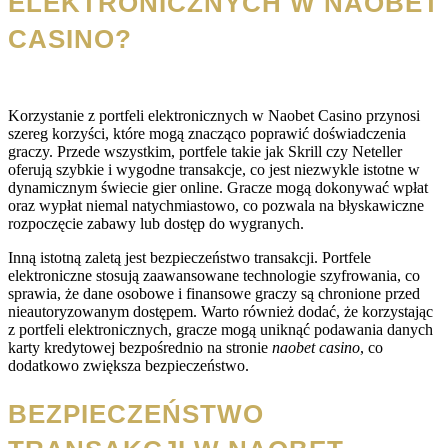
ELEKTRONICZNYCH W NAOBET
CASINO?
Korzystanie z portfeli elektronicznych w Naobet Casino przynosi
szereg korzyści, które mogą znacząco poprawić doświadczenia
graczy. Przede wszystkim, portfele takie jak Skrill czy Neteller
oferują szybkie i wygodne transakcje, co jest niezwykle istotne w
dynamicznym świecie gier online. Gracze mogą dokonywać wpłat
oraz wypłat niemal natychmiastowo, co pozwala na błyskawiczne
rozpoczęcie zabawy lub dostęp do wygranych.
Inną istotną zaletą jest bezpieczeństwo transakcji. Portfele
elektroniczne stosują zaawansowane technologie szyfrowania, co
sprawia, że dane osobowe i finansowe graczy są chronione przed
nieautoryzowanym dostępem. Warto również dodać, że korzystając
z portfeli elektronicznych, gracze mogą uniknąć podawania danych
karty kredytowej bezpośrednio na stronie
naobet casino
, co
dodatkowo zwiększa bezpieczeństwo.
BEZPIECZEŃSTWO