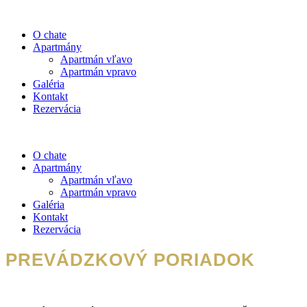
O chate
Apartmány
Apartmán vľavo
Apartmán vpravo
Galéria
Kontakt
Rezervácia
O chate
Apartmány
Apartmán vľavo
Apartmán vpravo
Galéria
Kontakt
Rezervácia
PREVÁDZKOVÝ PORIADOK