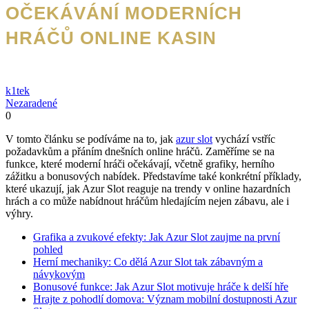
OČEKÁVÁNÍ MODERNÍCH
HRÁČŮ ONLINE KASIN
k1tek
Nezaradené
0
V tomto článku se podíváme na to, jak
azur slot
vychází vstříc
požadavkům a přáním dnešních online hráčů. Zaměříme se na
funkce, které moderní hráči očekávají, včetně grafiky, herního
zážitku a bonusových nabídek. Představíme také konkrétní příklady,
které ukazují, jak Azur Slot reaguje na trendy v online hazardních
hrách a co může nabídnout hráčům hledajícím nejen zábavu, ale i
výhry.
Grafika a zvukové efekty: Jak Azur Slot zaujme na první
pohled
Herní mechaniky: Co dělá Azur Slot tak zábavným a
návykovým
Bonusové funkce: Jak Azur Slot motivuje hráče k delší hře
Hrajte z pohodlí domova: Význam mobilní dostupnosti Azur