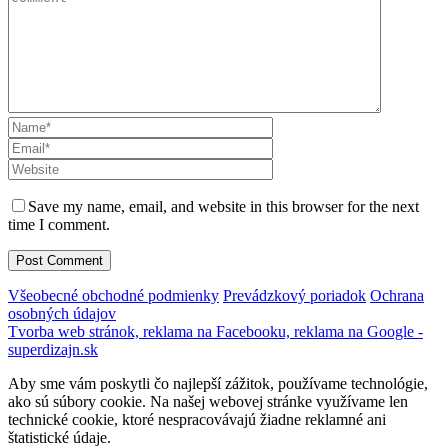
Save my name, email, and website in this browser for the next
time I comment.
Všeobecné obchodné podmienky
Prevádzkový poriadok
Ochrana
osobných údajov
Tvorba web stránok, reklama na Facebooku, reklama na Google -
superdizajn.sk
Aby sme vám poskytli čo najlepší zážitok, používame technológie,
ako sú súbory cookie. Na našej webovej stránke využívame len
technické cookie, ktoré nespracovávajú žiadne reklamné ani
štatistické údaje.