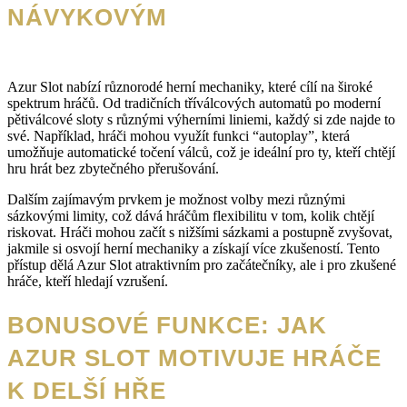
NÁVYKOVÝM
Azur Slot nabízí různorodé herní mechaniky, které cílí na široké
spektrum hráčů. Od tradičních tříválcových automatů po moderní
pětiválcové sloty s různými výherními liniemi, každý si zde najde to
své. Například, hráči mohou využít funkci “autoplay”, která
umožňuje automatické točení válců, což je ideální pro ty, kteří chtějí
hru hrát bez zbytečného přerušování.
Dalším zajímavým prvkem je možnost volby mezi různými
sázkovými limity, což dává hráčům flexibilitu v tom, kolik chtějí
riskovat. Hráči mohou začít s nižšími sázkami a postupně zvyšovat,
jakmile si osvojí herní mechaniky a získají více zkušeností. Tento
přístup dělá Azur Slot atraktivním pro začátečníky, ale i pro zkušené
hráče, kteří hledají vzrušení.
BONUSOVÉ FUNKCE: JAK
AZUR SLOT MOTIVUJE HRÁČE
K DELŠÍ HŘE