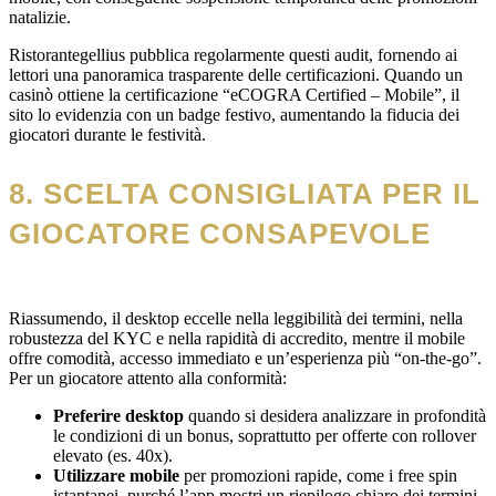
natalizie.
Ristorantegellius pubblica regolarmente questi audit, fornendo ai
lettori una panoramica trasparente delle certificazioni. Quando un
casinò ottiene la certificazione “eCOGRA Certified – Mobile”, il
sito lo evidenzia con un badge festivo, aumentando la fiducia dei
giocatori durante le festività.
8. SCELTA CONSIGLIATA PER IL
GIOCATORE CONSAPEVOLE
Riassumendo, il desktop eccelle nella leggibilità dei termini, nella
robustezza del KYC e nella rapidità di accredito, mentre il mobile
offre comodità, accesso immediato e un’esperienza più “on‑the‑go”.
Per un giocatore attento alla conformità:
Preferire desktop
quando si desidera analizzare in profondità
le condizioni di un bonus, soprattutto per offerte con rollover
elevato (es. 40x).
Utilizzare mobile
per promozioni rapide, come i free spin
istantanei, purché l’app mostri un riepilogo chiaro dei termini.