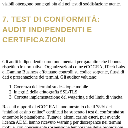
visibili ottengono punteggi più alti nei test di soddisfazione utente.
7. TEST DI CONFORMITÀ:
AUDIT INDIPENDENTI E
CERTIFICAZIONI
Gli audit indipendenti sono fondamentali per garantire che i bonus
rispettino le normative. Organizzazioni come eCOGRA, iTech Labs
e iGaming Business effettuano controlli su codice sorgente, flussi di
dati e presentazione dei termini. Gli auditor valutano:
Coerenza dei termini su desktop e mobile.
Integrità della crittografia SSL/TLS.
Corretta implementazione del wagering e dei limiti di vincita.
Recenti rapporti di eCOGRA hanno mostrato che il 78 % dei
“migliori casino online” certificati ha superato i test di conformità su
entrambe le piattaforme. Tuttavia, alcuni casinò esteri, pur avendo
licenza ADM, hanno ricevuto warning per discrepanze nei termini
mobile, con conseguente sospensione temporanea delle promozioni