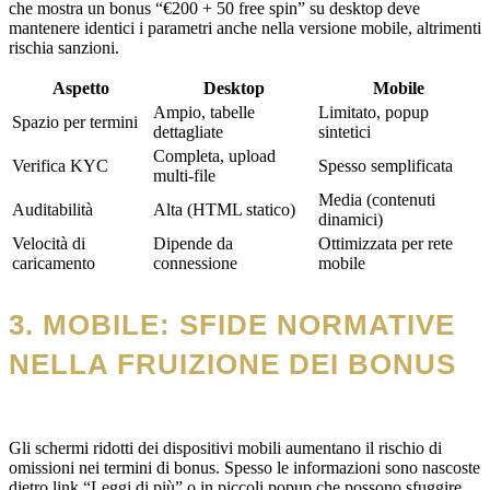
che mostra un bonus “€200 + 50 free spin” su desktop deve
mantenere identici i parametri anche nella versione mobile, altrimenti
rischia sanzioni.
Aspetto
Desktop
Mobile
Ampio, tabelle
Limitato, popup
Spazio per termini
dettagliate
sintetici
Completa, upload
Verifica KYC
Spesso semplificata
multi‑file
Media (contenuti
Auditabilità
Alta (HTML statico)
dinamici)
Velocità di
Dipende da
Ottimizzata per rete
caricamento
connessione
mobile
3. MOBILE: SFIDE NORMATIVE
NELLA FRUIZIONE DEI BONUS
Gli schermi ridotti dei dispositivi mobili aumentano il rischio di
omissioni nei termini di bonus. Spesso le informazioni sono nascoste
dietro link “Leggi di più” o in piccoli popup che possono sfuggire