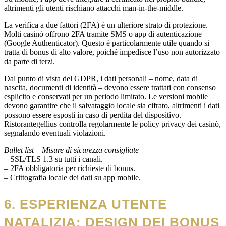
altrimenti gli utenti rischiano attacchi man‑in‑the‑middle.
La verifica a due fattori (2FA) è un ulteriore strato di protezione.
Molti casinò offrono 2FA tramite SMS o app di autenticazione
(Google Authenticator). Questo è particolarmente utile quando si
tratta di bonus di alto valore, poiché impedisce l’uso non autorizzato
da parte di terzi.
Dal punto di vista del GDPR, i dati personali – nome, data di
nascita, documenti di identità – devono essere trattati con consenso
esplicito e conservati per un periodo limitato. Le versioni mobile
devono garantire che il salvataggio locale sia cifrato, altrimenti i dati
possono essere esposti in caso di perdita del dispositivo.
Ristorantegellius controlla regolarmente le policy privacy dei casinò,
segnalando eventuali violazioni.
Bullet list – Misure di sicurezza consigliate
– SSL/TLS 1.3 su tutti i canali.
– 2FA obbligatoria per richieste di bonus.
– Crittografia locale dei dati su app mobile.
6. ESPERIENZA UTENTE
NATALIZIA: DESIGN DEI BONUS