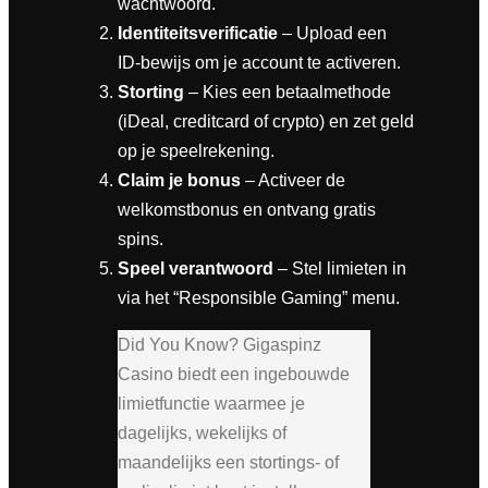
wachtwoord.
Identiteitsverificatie
– Upload een
ID‑bewijs om je account te activeren.
Storting
– Kies een betaalmethode
(iDeal, creditcard of crypto) en zet geld
op je speelrekening.
Claim je bonus
– Activeer de
welkomstbonus en ontvang gratis
spins.
Speel verantwoord
– Stel limieten in
via het “Responsible Gaming” menu.
Did You Know? Gigaspinz
Casino biedt een ingebouwde
limietfunctie waarmee je
dagelijks, wekelijks of
maandelijks een stortings‑ of