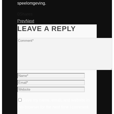
speelomgeving.
0
Shares
Prev
Next
LEAVE A REPLY
Save my name, email, and website in
this browser for the next time I comment.