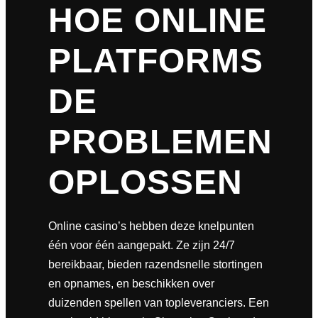
HOE ONLINE
PLATFORMS
DE
PROBLEMEN
OPLOSSEN
Online casino’s hebben deze knelpunten
één voor één aangepakt. Ze zijn 24/7
bereikbaar, bieden razendsnelle stortingen
en opnames, en beschikken over
duizenden spellen van topleveranciers. Een