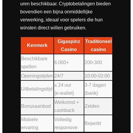
uren beschikbaar. Cryptobetalingen bieden
bovendien een bijna onmiddellijke
verwerking, ideaal voor spelers die hun
winsten direct willen gebruiken.
Gigaspinz
Traditioneel
Kenmerk
Casino
casino
Beschikbare
6.000+
200‑300
spellen
Openingstijden
24/7
10:00‑02:00
≤ 24 uur
3‑7 dagen
Uitbetalingstijd
(e‑wallet)
(bank)
Welkomst +
Bonusaanbod
Zelden
cashback
Mobiele
Volledig
Beperkt
ervaring
responsive