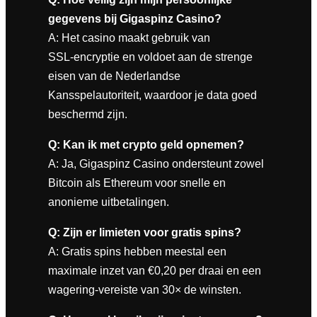
gegevens bij Gigaspinz Casino?
A: Het casino maakt gebruik van
SSL‑encryptie en voldoet aan de strenge
eisen van de Nederlandse
Kansspelautoriteit, waardoor je data goed
beschermd zijn.
Q: Kan ik met crypto geld opnemen?
A: Ja, Gigaspinz Casino ondersteunt zowel
Bitcoin als Ethereum voor snelle en
anonieme uitbetalingen.
Q: Zijn er limieten voor gratis spins?
A: Gratis spins hebben meestal een
maximale inzet van €0,20 per draai en een
wagering‑vereiste van 30× de winsten.