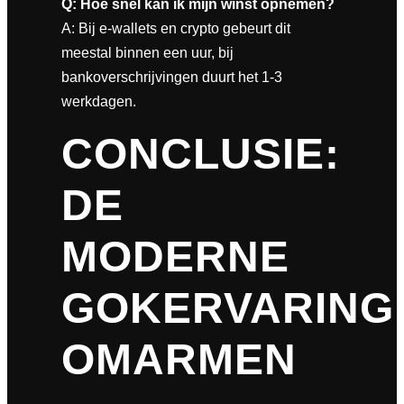
Q: Hoe snel kan ik mijn winst opnemen?
A: Bij e‑wallets en crypto gebeurt dit
meestal binnen een uur, bij
bankoverschrijvingen duurt het 1‑3
werkdagen.
CONCLUSIE:
DE
MODERNE
GOKERVARING
OMARMEN