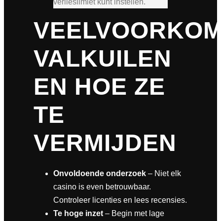
verlieslimiet kunt instellen.
VEELVOORKO
VALKUILEN
EN HOE ZE
TE
VERMIJDEN
Onvoldoende onderzoek
– Niet elk
casino is even betrouwbaar.
Controleer licenties en lees recensies.
Te hoge inzet
– Begin met lage