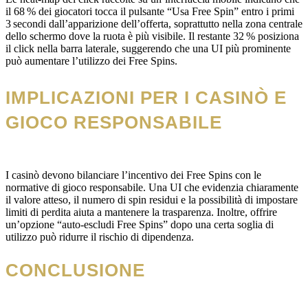
il 68 % dei giocatori tocca il pulsante “Usa Free Spin” entro i primi
3 secondi dall’apparizione dell’offerta, soprattutto nella zona centrale
dello schermo dove la ruota è più visibile. Il restante 32 % posiziona
il click nella barra laterale, suggerendo che una UI più prominente
può aumentare l’utilizzo dei Free Spins.
IMPLICAZIONI PER I CASINÒ E
GIOCO RESPONSABILE
I casinò devono bilanciare l’incentivo dei Free Spins con le
normative di gioco responsabile. Una UI che evidenzia chiaramente
il valore atteso, il numero di spin residui e la possibilità di impostare
limiti di perdita aiuta a mantenere la trasparenza. Inoltre, offrire
un’opzione “auto‑escludi Free Spins” dopo una certa soglia di
utilizzo può ridurre il rischio di dipendenza.
CONCLUSIONE