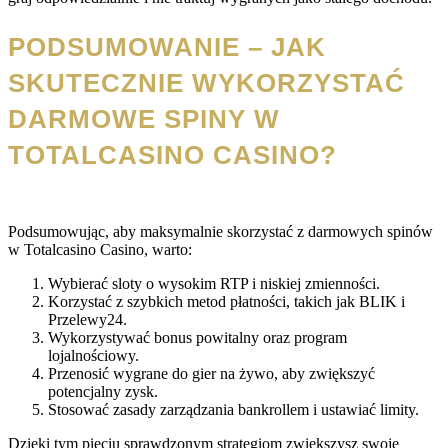
PODSUMOWANIE – JAK
SKUTECZNIE WYKORZYSTAĆ
DARMOWE SPINY W
TOTALCASINO CASINO?
Podsumowując, aby maksymalnie skorzystać z darmowych spinów
w Totalcasino Casino, warto:
Wybierać sloty o wysokim RTP i niskiej zmienności.
Korzystać z szybkich metod płatności, takich jak BLIK i
Przelewy24.
Wykorzystywać bonus powitalny oraz program
lojalnościowy.
Przenosić wygrane do gier na żywo, aby zwiększyć
potencjalny zysk.
Stosować zasady zarządzania bankrollem i ustawiać limity.
Dzięki tym pięciu sprawdzonym strategiom zwiększysz swoje