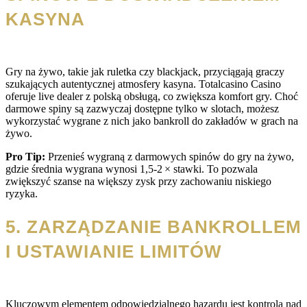
KASYNA
Gry na żywo, takie jak ruletka czy blackjack, przyciągają graczy
szukających autentycznej atmosfery kasyna. Totalcasino Casino
oferuje live dealer z polską obsługą, co zwiększa komfort gry. Choć
darmowe spiny są zazwyczaj dostępne tylko w slotach, możesz
wykorzystać wygrane z nich jako bankroll do zakładów w grach na
żywo.
Pro Tip:
Przenieś wygraną z darmowych spinów do gry na żywo,
gdzie średnia wygrana wynosi 1,5‑2 × stawki. To pozwala
zwiększyć szanse na większy zysk przy zachowaniu niskiego
ryzyka.
5. ZARZĄDZANIE BANKROLLEM
I USTAWIANIE LIMITÓW
Kluczowym elementem odpowiedzialnego hazardu jest kontrola nad