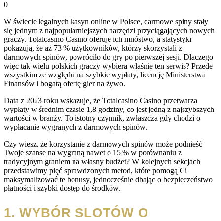
0
W świecie legalnych kasyn online w Polsce, darmowe spiny stały
się jednym z najpopularniejszych narzędzi przyciągających nowych
graczy. Totalcasino Casino oferuje ich mnóstwo, a statystyki
pokazują, że aż 73 % użytkowników, którzy skorzystali z
darmowych spinów, powróciło do gry po pierwszej sesji. Dlaczego
więc tak wielu polskich graczy wybiera właśnie ten serwis? Przede
wszystkim ze względu na szybkie wypłaty, licencję Ministerstwa
Finansów i bogatą ofertę gier na żywo.
Data z 2023 roku wskazuje, że Totalcasino Casino przetwarza
wypłaty w średnim czasie 1,8 godziny, co jest jedną z najszybszych
wartości w branży. To istotny czynnik, zwłaszcza gdy chodzi o
wypłacanie wygranych z darmowych spinów.
Czy wiesz, że korzystanie z darmowych spinów może podnieść
Twoje szanse na wygraną nawet o 15 % w porównaniu z
tradycyjnym graniem na własny budżet? W kolejnych sekcjach
przedstawimy pięć sprawdzonych metod, które pomogą Ci
maksymalizować te bonusy, jednocześnie dbając o bezpieczeństwo
płatności i szybki dostęp do środków.
1. WYBÓR SLOTÓW O