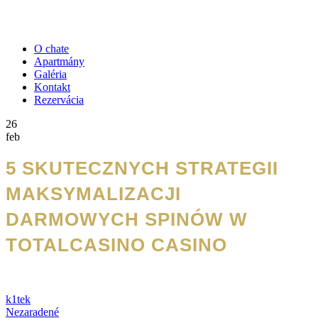
O chate
Apartmány
Galéria
Kontakt
Rezervácia
26
feb
5 SKUTECZNYCH STRATEGII
MAKSYMALIZACJI
DARMOWYCH SPINÓW W
TOTALCASINO CASINO
k1tek
Nezaradené