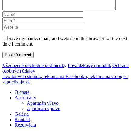
Save my name, email, and website in this browser for the next
time I comment.
Všeobecné obchodné podmienky
Prevádzkový poriadok
Ochrana
osobných údajov
Tvorba web stránok, reklama na Facebooku, reklama na Google -
superdizajn.sk
O chate
Apartmány
Apartmán vľavo
Apartmán vpravo
Galéria
Kontakt
Rezervácia