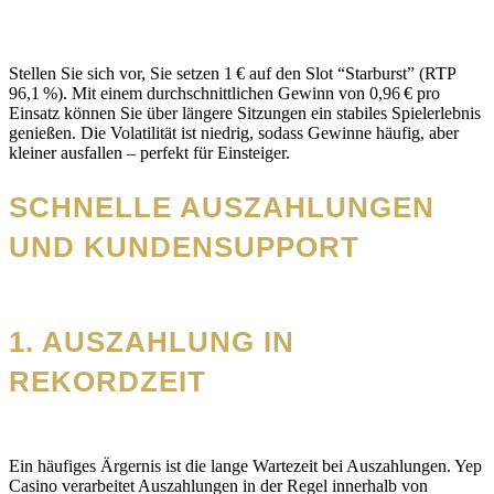
Stellen Sie sich vor, Sie setzen 1 € auf den Slot “Starburst” (RTP
96,1 %). Mit einem durchschnittlichen Gewinn von 0,96 € pro
Einsatz können Sie über längere Sitzungen ein stabiles Spielerlebnis
genießen. Die Volatilität ist niedrig, sodass Gewinne häufig, aber
kleiner ausfallen – perfekt für Einsteiger.
SCHNELLE AUSZAHLUNGEN
UND KUNDENSUPPORT
1. AUSZAHLUNG IN
REKORDZEIT
Ein häufiges Ärgernis ist die lange Wartezeit bei Auszahlungen. Yep
Casino verarbeitet Auszahlungen in der Regel innerhalb von