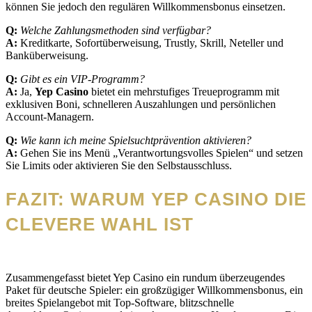
können Sie jedoch den regulären Willkommensbonus einsetzen.
Q:
Welche Zahlungsmethoden sind verfügbar?
A:
Kreditkarte, Sofortüberweisung, Trustly, Skrill, Neteller und
Banküberweisung.
Q:
Gibt es ein VIP‑Programm?
A:
Ja,
Yep Casino
bietet ein mehrstufiges Treueprogramm mit
exklusiven Boni, schnelleren Auszahlungen und persönlichen
Account‑Managern.
Q:
Wie kann ich meine Spielsuchtprävention aktivieren?
A:
Gehen Sie ins Menü „Verantwortungsvolles Spielen“ und setzen
Sie Limits oder aktivieren Sie den Selbstausschluss.
FAZIT: WARUM YEP CASINO DIE
CLEVERE WAHL IST
Zusammengefasst bietet Yep Casino ein rundum überzeugendes
Paket für deutsche Spieler: ein großzügiger Willkommensbonus, ein
breites Spielangebot mit Top‑Software, blitzschnelle