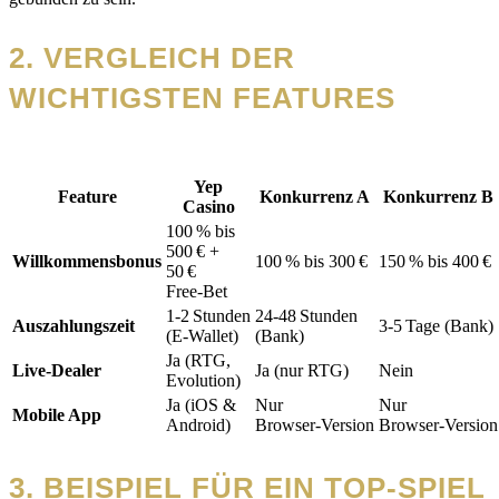
2. VERGLEICH DER
WICHTIGSTEN FEATURES
Yep
Feature
Konkurrenz A
Konkurrenz B
Casino
100 % bis
500 € +
Willkommensbonus
100 % bis 300 €
150 % bis 400 €
50 €
Free‑Bet
1‑2 Stunden
24‑48 Stunden
Auszahlungszeit
3‑5 Tage (Bank)
(E‑Wallet)
(Bank)
Ja (RTG,
Live‑Dealer
Ja (nur RTG)
Nein
Evolution)
Ja (iOS &
Nur
Nur
Mobile App
Android)
Browser‑Version
Browser‑Version
3. BEISPIEL FÜR EIN TOP‑SPIEL