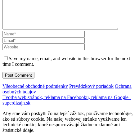
Save my name, email, and website in this browser for the next
time I comment.
Všeobecné obchodné podmienky
Prevádzkový poriadok
Ochrana
osobných údajov
Tvorba web stránok, reklama na Facebooku, reklama na Google -
superdizajn.sk
Aby sme vám poskytli čo najlepší zážitok, používame technológie,
ako sú súbory cookie. Na našej webovej stránke využívame len
technické cookie, ktoré nespracovávajú žiadne reklamné ani
štatistické údaje.