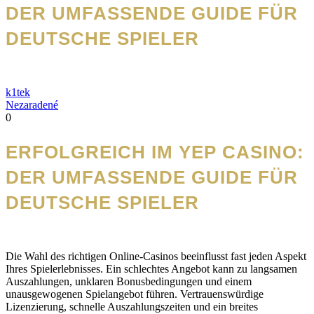
DER UMFASSENDE GUIDE FÜR
DEUTSCHE SPIELER
k1tek
Nezaradené
0
ERFOLGREICH IM YEP CASINO:
DER UMFASSENDE GUIDE FÜR
DEUTSCHE SPIELER
Die Wahl des richtigen Online‑Casinos beeinflusst fast jeden Aspekt
Ihres Spielerlebnisses. Ein schlechtes Angebot kann zu langsamen
Auszahlungen, unklaren Bonusbedingungen und einem
unausgewogenen Spielangebot führen. Vertrauenswürdige
Lizenzierung, schnelle Auszahlungszeiten und ein breites