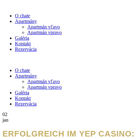
O chate
Apartmány
Apartmán vľavo
Apartmán vpravo
Galéria
Kontakt
Rezervácia
O chate
Apartmány
Apartmán vľavo
Apartmán vpravo
Galéria
Kontakt
Rezervácia
02
jan
ERFOLGREICH IM YEP CASINO: