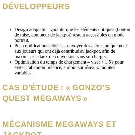
DÉVELOPPEURS
Design adaptatif – garantir que les éléments critiques (bouton
de mise, compteur de jackpot) restent accessibles en mode
portrait.
Push notifications ciblées – envoyer des alertes uniquement
aux joueurs qui ont déjà contribué au jackpot, afin de
maximiser le taux de conversion sans surcharger.
Optimisation du temps de chargement – viser < 1,5 s pour
éviter l’abandon précoce, surtout sur réseaux mobiles
variables.
CAS D’ÉTUDE : « GONZO’S
QUEST MEGAWAYS »
MÉCANISME MEGAWAYS ET