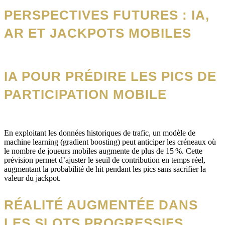
PERSPECTIVES FUTURES : IA,
AR ET JACKPOTS MOBILES
IA POUR PRÉDIRE LES PICS DE
PARTICIPATION MOBILE
En exploitant les données historiques de trafic, un modèle de
machine learning (gradient boosting) peut anticiper les créneaux où
le nombre de joueurs mobiles augmente de plus de 15 %. Cette
prévision permet d’ajuster le seuil de contribution en temps réel,
augmentant la probabilité de hit pendant les pics sans sacrifier la
valeur du jackpot.
RÉALITÉ AUGMENTÉE DANS
LES SLOTS PROGRESSIFS