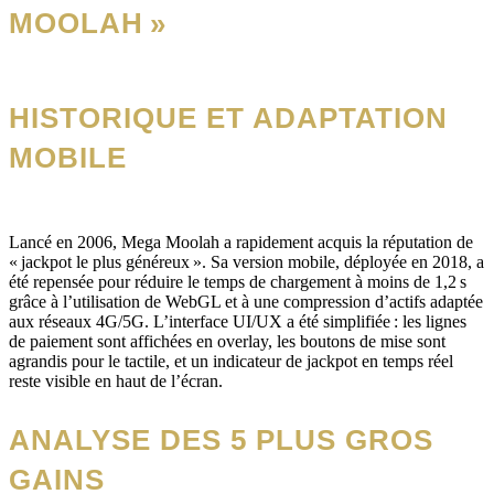
MOOLAH »
HISTORIQUE ET ADAPTATION
MOBILE
Lancé en 2006, Mega Moolah a rapidement acquis la réputation de
« jackpot le plus généreux ». Sa version mobile, déployée en 2018, a
été repensée pour réduire le temps de chargement à moins de 1,2 s
grâce à l’utilisation de WebGL et à une compression d’actifs adaptée
aux réseaux 4G/5G. L’interface UI/UX a été simplifiée : les lignes
de paiement sont affichées en overlay, les boutons de mise sont
agrandis pour le tactile, et un indicateur de jackpot en temps réel
reste visible en haut de l’écran.
ANALYSE DES 5 PLUS GROS
GAINS