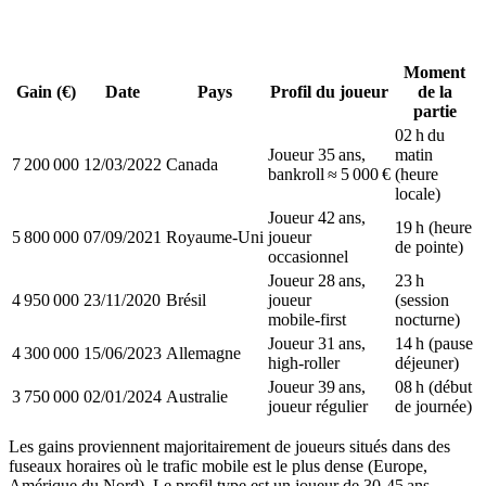
Moment
Gain (€)
Date
Pays
Profil du joueur
de la
partie
02 h du
Joueur 35 ans,
matin
7 200 000
12/03/2022
Canada
bankroll ≈ 5 000 €
(heure
locale)
Joueur 42 ans,
19 h (heure
5 800 000
07/09/2021
Royaume‑Uni
joueur
de pointe)
occasionnel
Joueur 28 ans,
23 h
4 950 000
23/11/2020
Brésil
joueur
(session
mobile‑first
nocturne)
Joueur 31 ans,
14 h (pause
4 300 000
15/06/2023
Allemagne
high‑roller
déjeuner)
Joueur 39 ans,
08 h (début
3 750 000
02/01/2024
Australie
joueur régulier
de journée)
Les gains proviennent majoritairement de joueurs situés dans des
fuseaux horaires où le trafic mobile est le plus dense (Europe,
Amérique du Nord). Le profil type est un joueur de 30‑45 ans,