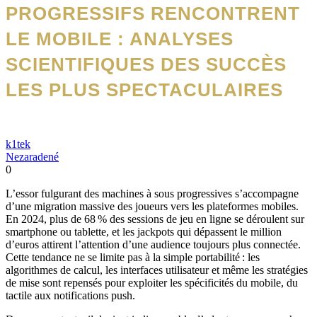
PROGRESSIFS RENCONTRENT
LE MOBILE : ANALYSES
SCIENTIFIQUES DES SUCCÈS
LES PLUS SPECTACULAIRES
k1tek
Nezaradené
0
L’essor fulgurant des machines à sous progressives s’accompagne
d’une migration massive des joueurs vers les plateformes mobiles.
En 2024, plus de 68 % des sessions de jeu en ligne se déroulent sur
smartphone ou tablette, et les jackpots qui dépassent le million
d’euros attirent l’attention d’une audience toujours plus connectée.
Cette tendance ne se limite pas à la simple portabilité : les
algorithmes de calcul, les interfaces utilisateur et même les stratégies
de mise sont repensés pour exploiter les spécificités du mobile, du
tactile aux notifications push.