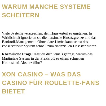
WARUM MANCHE SYSTEME
SCHEITERN
Viele Systeme versprechen, den Hausvorteil zu umgehen. In
Wirklichkeit ignorieren sie die maximale Einsatzgrenze und das
Bankroll‑Management. Ohne klare Limits kann selbst das
konservativste System schnell zum finanziellen Desaster führen.
Rhetorische Frage:
Hast du dich jemals gefragt, warum das
Martingale‑System in der Praxis oft zu einem schnellen
Kontostand‑Absturz führt?
XON CASINO – WAS DAS
CASINO FÜR ROULETTE‑FANS
BIETET