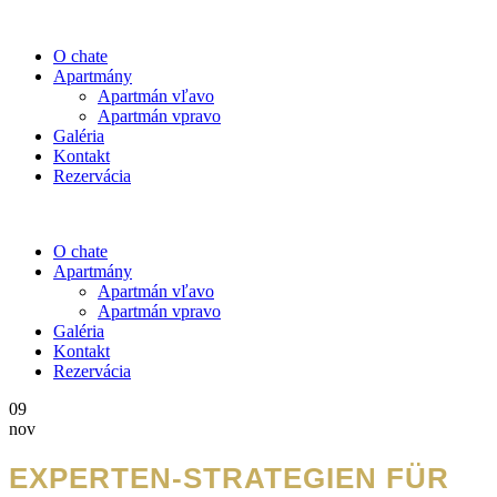
O chate
Apartmány
Apartmán vľavo
Apartmán vpravo
Galéria
Kontakt
Rezervácia
O chate
Apartmány
Apartmán vľavo
Apartmán vpravo
Galéria
Kontakt
Rezervácia
09
nov
EXPERTEN‑STRATEGIEN FÜR