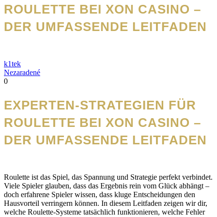
ROULETTE BEI XON CASINO –
DER UMFASSENDE LEITFADEN
k1tek
Nezaradené
0
EXPERTEN‑STRATEGIEN FÜR
ROULETTE BEI XON CASINO –
DER UMFASSENDE LEITFADEN
Roulette ist das Spiel, das Spannung und Strategie perfekt verbindet.
Viele Spieler glauben, dass das Ergebnis rein vom Glück abhängt –
doch erfahrene Spieler wissen, dass kluge Entscheidungen den
Hausvorteil verringern können. In diesem Leitfaden zeigen wir dir,
welche Roulette‑Systeme tatsächlich funktionieren, welche Fehler