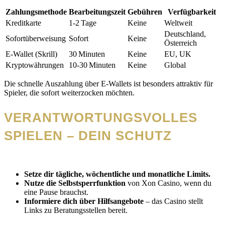
Zahlungsmethode
Bearbeitungszeit
Gebühren
Verfügbarkeit
Kreditkarte
1‑2 Tage
Keine
Weltweit
Deutschland,
Sofortüberweisung
Sofort
Keine
Österreich
E-Wallet (Skrill)
30 Minuten
Keine
EU, UK
Kryptowährungen
10‑30 Minuten
Keine
Global
Die schnelle Auszahlung über E‑Wallets ist besonders attraktiv für
Spieler, die sofort weiterzocken möchten.
VERANTWORTUNGSVOLLES
SPIELEN – DEIN SCHUTZ
Setze dir tägliche, wöchentliche und monatliche Limits.
Nutze die Selbstsperrfunktion
von Xon Casino, wenn du
eine Pause brauchst.
Informiere dich über Hilfsangebote
– das Casino stellt
Links zu Beratungsstellen bereit.