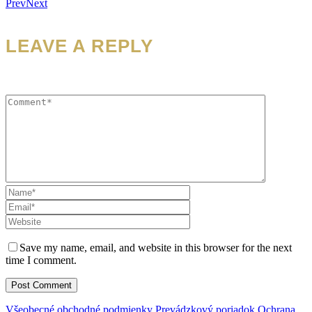
Prev
Next
LEAVE A REPLY
Save my name, email, and website in this browser for the next
time I comment.
Všeobecné obchodné podmienky
Prevádzkový poriadok
Ochrana