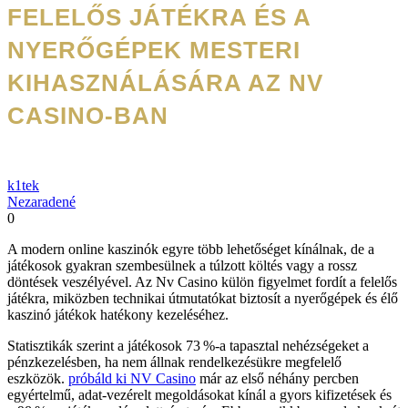
FELELŐS JÁTÉKRA ÉS A
NYERŐGÉPEK MESTERI
KIHASZNÁLÁSÁRA AZ NV
CASINO‑BAN
k1tek
Nezaradené
0
A modern online kaszinók egyre több lehetőséget kínálnak, de a
játékosok gyakran szembesülnek a túlzott költés vagy a rossz
döntések veszélyével. Az Nv Casino külön figyelmet fordít a felelős
játékra, miközben technikai útmutatókat biztosít a nyerőgépek és élő
kaszinó játékok hatékony kezeléséhez.
Statisztikák szerint a játékosok 73 %‑a tapasztal nehézségeket a
pénzkezelésben, ha nem állnak rendelkezésükre megfelelő
eszközök.
próbáld ki NV Casino
már az első néhány percben
egyértelmű, adat‑vezérelt megoldásokat kínál a gyors kifizetések és