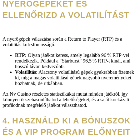
NYERŐGÉPEKET ÉS
ELLENŐRIZD A VOLATILÍTÁST
A nyerőgépek választása során a Return to Player (RTP) és a
volatilitás kulcsfontosságú.
RTP:
Olyan játékot keress, amely legalább 96 % RTP‑vel
rendelkezik. Például a “Starburst” 96,5 % RTP‑t kínál, ami
hosszú távon kedvezőbb.
Volatilitás:
Alacsony volatilitású gépek gyakrabban fizetnek
ki, míg a magas volatilitású gépek nagyobb nyereményeket
hozhatnak, de ritkábban.
Az Nv Casino részletes statisztikákat mutat minden játékról, így
könnyen összehasonlíthatod a lehetőségeket, és a saját kockázati
profilodnak megfelelő játékot választhatod.
4. HASZNÁLD KI A BÓNUSZOK
ÉS A VIP PROGRAM ELŐNYEIT