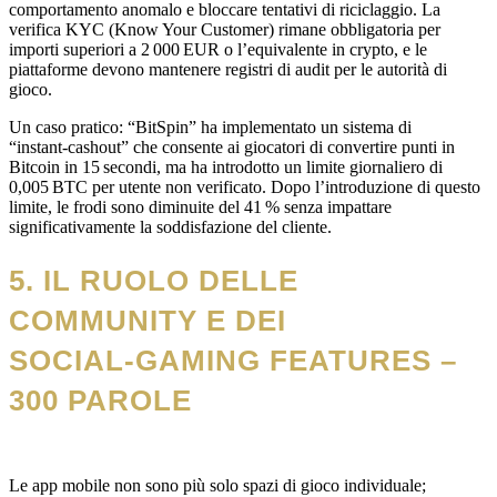
comportamento anomalo e bloccare tentativi di riciclaggio. La
verifica KYC (Know Your Customer) rimane obbligatoria per
importi superiori a 2 000 EUR o l’equivalente in crypto, e le
piattaforme devono mantenere registri di audit per le autorità di
gioco.
Un caso pratico: “BitSpin” ha implementato un sistema di
“instant‑cashout” che consente ai giocatori di convertire punti in
Bitcoin in 15 secondi, ma ha introdotto un limite giornaliero di
0,005 BTC per utente non verificato. Dopo l’introduzione di questo
limite, le frodi sono diminuite del 41 % senza impattare
significativamente la soddisfazione del cliente.
5. IL RUOLO DELLE
COMMUNITY E DEI
SOCIAL‑GAMING FEATURES –
300 PAROLE
Le app mobile non sono più solo spazi di gioco individuale;