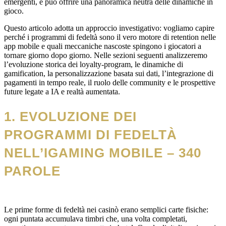
emergenti, e può offrire una panoramica neutra delle dinamiche in
gioco.
Questo articolo adotta un approccio investigativo: vogliamo capire
perché i programmi di fedeltà sono il vero motore di retention nelle
app mobile e quali meccaniche nascoste spingono i giocatori a
tornare giorno dopo giorno. Nelle sezioni seguenti analizzeremo
l’evoluzione storica dei loyalty‑program, le dinamiche di
gamification, la personalizzazione basata sui dati, l’integrazione di
pagamenti in tempo reale, il ruolo delle community e le prospettive
future legate a IA e realtà aumentata.
1. EVOLUZIONE DEI
PROGRAMMI DI FEDELTÀ
NELL’IGAMING MOBILE – 340
PAROLE
Le prime forme di fedeltà nei casinò erano semplici carte fisiche:
ogni puntata accumulava timbri che, una volta completati,