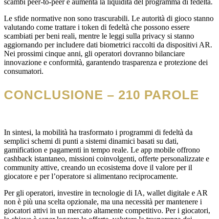
scambi peer‑to‑peer e aumenta la liquidità del programma di fedeltà.
Le sfide normative non sono trascurabili. Le autorità di gioco stanno
valutando come trattare i token di fedeltà che possono essere
scambiati per beni reali, mentre le leggi sulla privacy si stanno
aggiornando per includere dati biometrici raccolti da dispositivi AR.
Nei prossimi cinque anni, gli operatori dovranno bilanciare
innovazione e conformità, garantendo trasparenza e protezione dei
consumatori.
CONCLUSIONE – 210 PAROLE
In sintesi, la mobilità ha trasformato i programmi di fedeltà da
semplici schemi di punti a sistemi dinamici basati su dati,
gamification e pagamenti in tempo reale. Le app mobile offrono
cashback istantaneo, missioni coinvolgenti, offerte personalizzate e
community attive, creando un ecosistema dove il valore per il
giocatore e per l’operatore si alimentano reciprocamente.
Per gli operatori, investire in tecnologie di IA, wallet digitale e AR
non è più una scelta opzionale, ma una necessità per mantenere i
giocatori attivi in un mercato altamente competitivo. Per i giocatori,