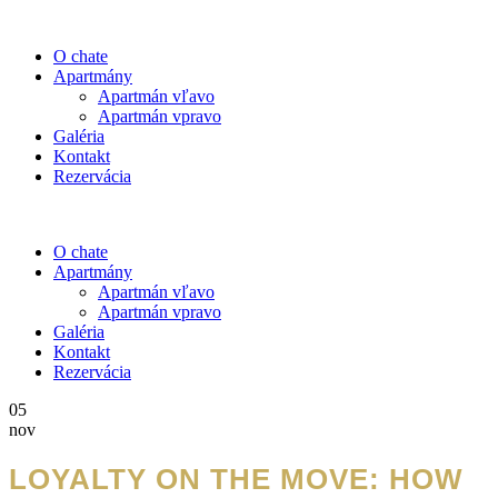
O chate
Apartmány
Apartmán vľavo
Apartmán vpravo
Galéria
Kontakt
Rezervácia
O chate
Apartmány
Apartmán vľavo
Apartmán vpravo
Galéria
Kontakt
Rezervácia
05
nov
LOYALTY ON THE MOVE: HOW