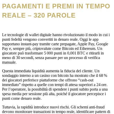
PAGAMENTI E PREMI IN TEMPO
REALE – 320 PAROLE
Le tecnologie di wallet digitale hanno rivoluzionato il modo in cui i
punti fedeltà vengono convertiti in denaro reale. Oggi le app
supportano instant‑pay tramite carte prepagate, Apple Pay, Google
Pay e, sempre più, criptovalute come Bitcoin ed Ethereum. Un
giocatore può trasformare 5 000 punti in 0,001 BTC e ritirarli in
meno di 30 secondi, senza passare per un processo di verifica
manuale.
Questa immediata liquidità aumenta la fiducia del cliente. Un
sondaggio interno a un casino con bitcoin ha mostrato che il 68 %
dei giocatori preferisce piattaforme che offrono “cash‑out
immediato” rispetto a quelle con tempi di attesa superiori a 24 ore.
Per l’operatore, la possibilità di spendere i punti subito porta a una
spesa media per sessione più alta, poiché il giocatore percepisce i
punti come denaro reale.
Tuttavia, la rapidità introduce nuovi rischi. Gli schemi anti‑fraud
devono monitorare transazioni in tempo reale, identificare pattern di