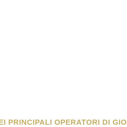
I PRINCIPALI OPERATORI DI GI