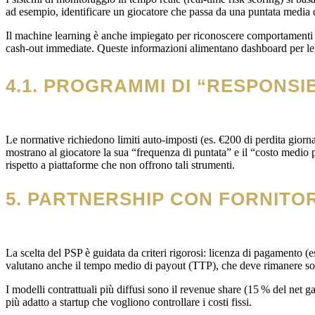
ad esempio, identificare un giocatore che passa da una puntata media 
Il machine learning è anche impiegato per riconoscere comportamenti di
cash‑out immediate. Queste informazioni alimentano dashboard per le 
4.1. PROGRAMMI DI “RESPONSI
Le normative richiedono limiti auto‑imposti (es. €200 di perdita giornal
mostrano al giocatore la sua “frequenza di puntata” e il “costo medio p
rispetto a piattaforme che non offrono tali strumenti.
5. PARTNERSHIP CON FORNITOR
La scelta del PSP è guidata da criteri rigorosi: licenza di pagamento (
valutano anche il tempo medio di payout (TTP), che deve rimanere sott
I modelli contrattuali più diffusi sono il revenue share (15 % del net g
più adatto a startup che vogliono controllare i costi fissi.