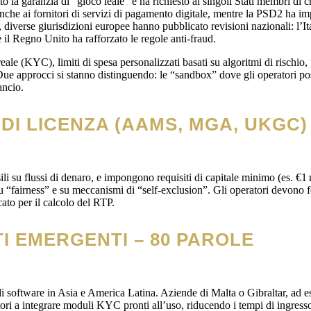
o la garanzia di “gioco leale” e ha richiesto ai singoli Stati membri di 
che ai fornitori di servizi di pagamento digitale, mentre la PSD2 ha im
, diverse giurisdizioni europee hanno pubblicato revisioni nazionali: l’Itali
il Regno Unito ha rafforzato le regole anti‑fraud.
le (KYC), limiti di spesa personalizzati basati su algoritmi di rischio, pr
 Due approcci si stanno distinguendo: le “sandbox” dove gli operatori p
ancio.
 DI LICENZA (AAMS, MGA, UKGC)
nsili su flussi di denaro, e impongono requisiti di capitale minimo (es
“fairness” e su meccanismi di “self‑exclusion”. Gli operatori devono forn
icato per il calcolo del RTP.
ATI EMERGENTI – 80 PAROLE
di software in Asia e America Latina. Aziende di Malta o Gibraltar, ad
i a integrare moduli KYC pronti all’uso, riducendo i tempi di ingresso