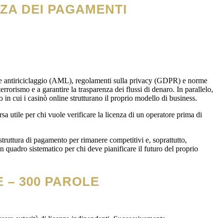
ZZA DEI PAGAMENTI
tive antiriciclaggio (AML), regolamenti sulla privacy (GDPR) e norme
rorismo e a garantire la trasparenza dei flussi di denaro. In parallelo,
o in cui i casinò online strutturano il proprio modello di business.
sa utile per chi vuole verificare la licenza di un operatore prima di
struttura di pagamento per rimanere competitivi e, soprattutto,
 quadro sistematico per chi deve pianificare il futuro del proprio
 – 300 PAROLE