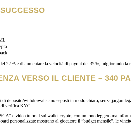
I SUCCESSO
AML
ypto
back
el 22 % e di aumentare la velocità di payout del 35 %, migliorando la rep
NZA VERSO IL CLIENTE – 340 P
i di deposito/withdrawal siano esposti in modo chiaro, senza jargon leg
e di verifica KYC.
A” e video tutorial sui wallet crypto, con un tono leggero ma informati
board personalizzate mostrano al giocatore il “budget mensile”, le vinc