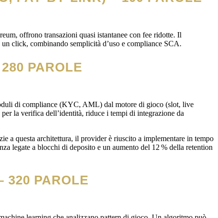
eum, offrono transazioni quasi istantanee con fee ridotte. Il
on un click, combinando semplicità d’uso e compliance SCA.
 280 PAROLE
moduli di compliance (KYC, AML) dal motore di gioco (slot, live
 la verifica dell’identità, riduce i tempi di integrazione da
 a questa architettura, il provider è riuscito a implementare in tempo
tenza legate a blocchi di deposito e un aumento del 12 % della retention
– 320 PAROLE
di machine learning che analizzano pattern di gioco. Un algoritmo può,