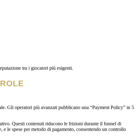
utazione tra i giocatori più esigenti.
AROLE
ale. Gli operatori più avanzati pubblicano una “Payment Policy” in 5
vo. Questi contenuti riducono le frizioni durante il funnel di
ite, e le spese per metodo di pagamento, consentendo un controllo