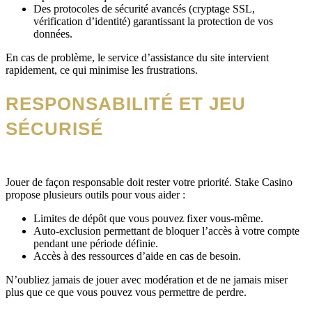
Des protocoles de sécurité avancés (cryptage SSL,
vérification d’identité) garantissant la protection de vos
données.
En cas de problème, le service d’assistance du site intervient
rapidement, ce qui minimise les frustrations.
RESPONSABILITÉ ET JEU
SÉCURISÉ
Jouer de façon responsable doit rester votre priorité. Stake Casino
propose plusieurs outils pour vous aider :
Limites de dépôt que vous pouvez fixer vous‑même.
Auto‑exclusion permettant de bloquer l’accès à votre compte
pendant une période définie.
Accès à des ressources d’aide en cas de besoin.
N’oubliez jamais de jouer avec modération et de ne jamais miser
plus que ce que vous pouvez vous permettre de perdre.