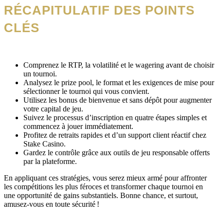
RÉCAPITULATIF DES POINTS
CLÉS
Comprenez le RTP, la volatilité et le wagering avant de choisir
un tournoi.
Analysez le prize pool, le format et les exigences de mise pour
sélectionner le tournoi qui vous convient.
Utilisez les bonus de bienvenue et sans dépôt pour augmenter
votre capital de jeu.
Suivez le processus d’inscription en quatre étapes simples et
commencez à jouer immédiatement.
Profitez de retraits rapides et d’un support client réactif chez
Stake Casino.
Gardez le contrôle grâce aux outils de jeu responsable offerts
par la plateforme.
En appliquant ces stratégies, vous serez mieux armé pour affronter
les compétitions les plus féroces et transformer chaque tournoi en
une opportunité de gains substantiels. Bonne chance, et surtout,
amusez‑vous en toute sécurité !