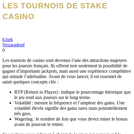
LES TOURNOIS DE STAKE
CASINO
k1tek
Nezaradené
0
Les tournois de casino sont devenus l’une des attractions majeures
pour les joueurs français. Ils offrent non seulement la possibilité de
gagner d’importants jackpots, mais aussi une expérience compétitive
qui stimule l’adrénaline. Avant de vous lancer, il est essentiel de
saisir quelques concepts clés :
RTP (Return to Player) : indique le pourcentage théorique que
le jeu rend aux joueurs sur le long terme.
Volatilité : mesure la fréquence et l’ampleur des gains. Une
volatilité élevée signifie des gains rares mais potentiellement
très gros.
Wagering : le nombre de fois que vous devez miser le bonus
avant de pouvoir le retirer.