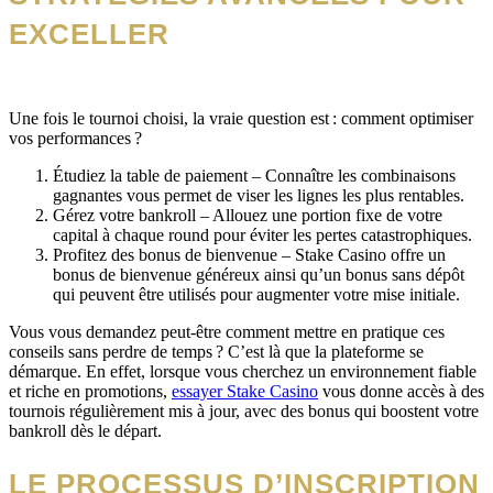
EXCELLER
Une fois le tournoi choisi, la vraie question est : comment optimiser
vos performances ?
Étudiez la table de paiement – Connaître les combinaisons
gagnantes vous permet de viser les lignes les plus rentables.
Gérez votre bankroll – Allouez une portion fixe de votre
capital à chaque round pour éviter les pertes catastrophiques.
Profitez des bonus de bienvenue – Stake Casino offre un
bonus de bienvenue généreux ainsi qu’un bonus sans dépôt
qui peuvent être utilisés pour augmenter votre mise initiale.
Vous vous demandez peut‑être comment mettre en pratique ces
conseils sans perdre de temps ? C’est là que la plateforme se
démarque. En effet, lorsque vous cherchez un environnement fiable
et riche en promotions,
essayer Stake Casino
vous donne accès à des
tournois régulièrement mis à jour, avec des bonus qui boostent votre
bankroll dès le départ.
LE PROCESSUS D’INSCRIPTION