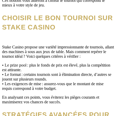
Ces notions vous aideront à choisir le tournoi qui correspond le
mieux à votre style de jeu.
CHOISIR LE BON TOURNOI SUR
STAKE CASINO
Stake Casino propose une variété impressionnante de tournois, allant
des machines à sous aux jeux de table. Mais comment repérer le
tournoi idéal ? Voici quelques critères à vérifier :
• Le prize pool : plus le fonds de prix est élevé, plus la compétition
est attirante.
• Le format : certains tournois sont à élimination directe, d’autres se
jouent sur plusieurs rounds.
• Les exigences de mise : assurez‑vous que le montant de mise
requis correspond à votre budget.
En analysant ces points, vous éviterez les pièges courants et
maximiserez vos chances de succès.
STRATÉGIES AVANCÉES POUR